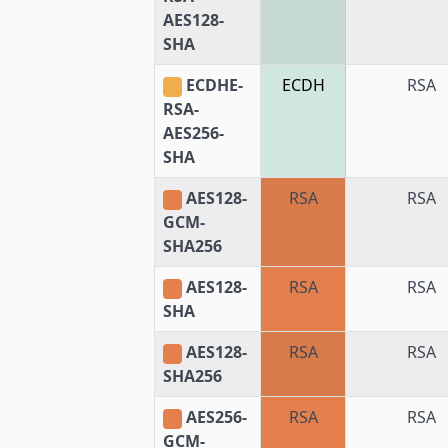
AES128-
SHA
ECDHE-
ECDH
RSA
RSA-
AES256-
SHA
AES128-
RSA
RSA
GCM-
SHA256
AES128-
RSA
RSA
SHA
AES128-
RSA
RSA
SHA256
AES256-
RSA
RSA
GCM-