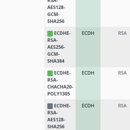
RSA-
AES128-
GCM-
SHA256
ECDHE-
ECDH
RSA
RSA-
AES256-
GCM-
SHA384
ECDHE-
ECDH
RSA
RSA-
CHACHA20-
POLY1305
ECDHE-
ECDH
RSA
RSA-
AES128-
SHA256