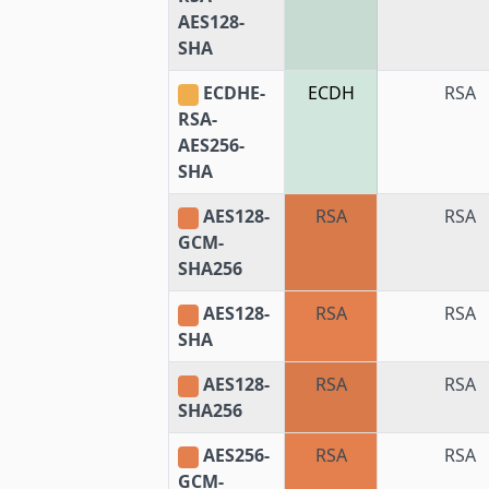
AES128-
SHA
ECDHE-
ECDH
RSA
RSA-
AES256-
SHA
AES128-
RSA
RSA
GCM-
SHA256
AES128-
RSA
RSA
SHA
AES128-
RSA
RSA
SHA256
AES256-
RSA
RSA
GCM-