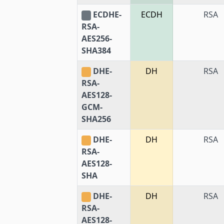
ECDHE-
ECDH
RSA
RSA-
AES256-
SHA384
DHE-
DH
RSA
RSA-
AES128-
GCM-
SHA256
DHE-
DH
RSA
RSA-
AES128-
SHA
DHE-
DH
RSA
RSA-
AES128-