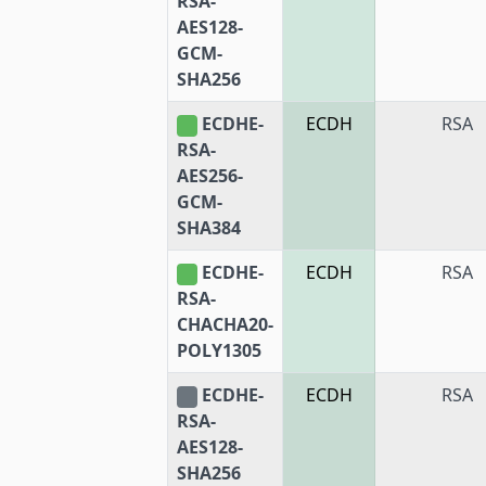
RSA-
AES128-
GCM-
SHA256
ECDHE-
ECDH
RSA
RSA-
AES256-
GCM-
SHA384
ECDHE-
ECDH
RSA
RSA-
CHACHA20-
POLY1305
ECDHE-
ECDH
RSA
RSA-
AES128-
SHA256