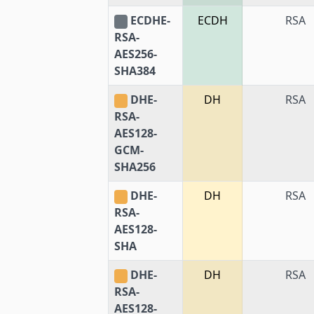
ECDHE-
ECDH
RSA
RSA-
AES256-
SHA384
DHE-
DH
RSA
RSA-
AES128-
GCM-
SHA256
DHE-
DH
RSA
RSA-
AES128-
SHA
DHE-
DH
RSA
RSA-
AES128-