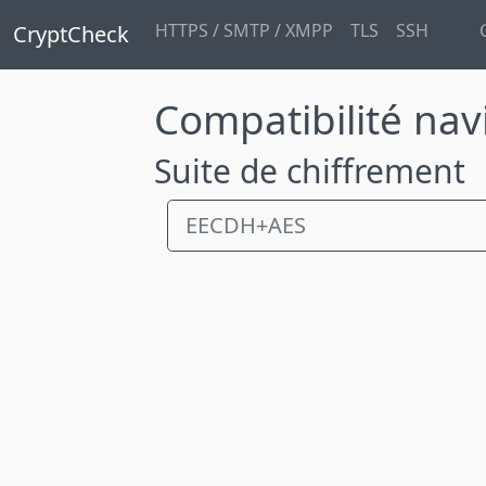
HTTPS / SMTP / XMPP
TLS
SSH
CryptCheck
Compatibilité nav
Suite de chiffrement