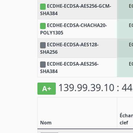
ECDHE-ECDSA-AES256-GCM-
E
SHA384
ECDHE-ECDSA-CHACHA20-
E
POLY1305
ECDHE-ECDSA-AES128-
E
SHA256
ECDHE-ECDSA-AES256-
E
SHA384
139.99.39.10 : 4
A+
Écha
Nom
clef