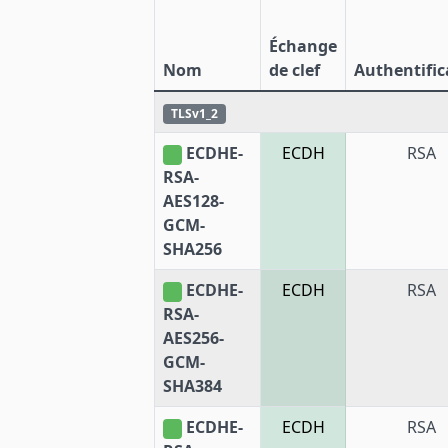
Échange
Nom
de clef
Authentific
TLSv1_2
ECDHE-
ECDH
RSA
RSA-
AES128-
GCM-
SHA256
ECDHE-
ECDH
RSA
RSA-
AES256-
GCM-
SHA384
ECDHE-
ECDH
RSA