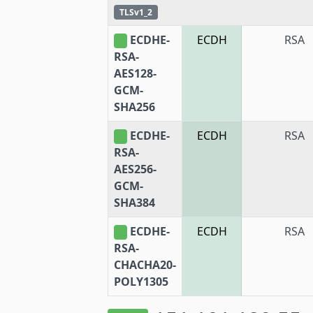
TLSv1_2
ECDHE-
ECDH
RSA
RSA-
AES128-
GCM-
SHA256
ECDHE-
ECDH
RSA
RSA-
AES256-
GCM-
SHA384
ECDHE-
ECDH
RSA
RSA-
CHACHA20-
POLY1305