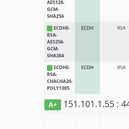
AES128-
GCM-
SHA256
ECDHE-
ECDH
RSA
RSA-
AES256-
GCM-
SHA384
ECDHE-
ECDH
RSA
RSA-
CHACHA20-
POLY1305
151.101.1.55 : 
A+