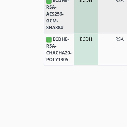
ECDHE-
ECDH
RSA
RSA-
AES256-
GCM-
SHA384
ECDHE-
ECDH
RSA
RSA-
CHACHA20-
POLY1305