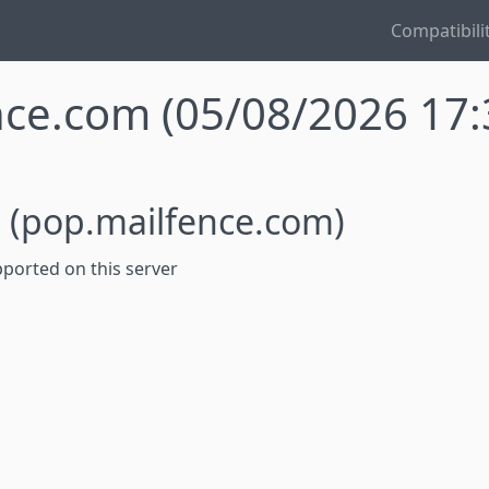
Compatibili
ence.com
(05/08/2026 17:
5
(pop.mailfence.com)
ported on this server