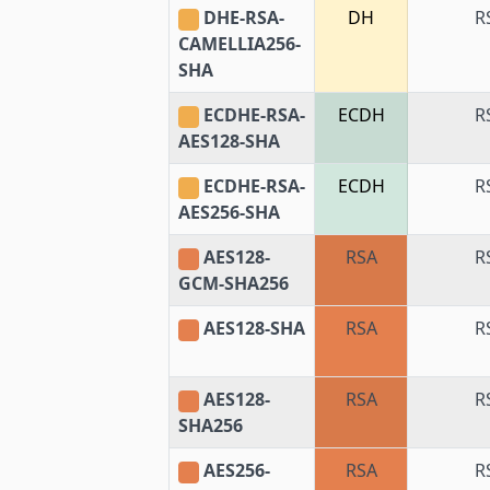
DHE-RSA-
DH
R
CAMELLIA256-
SHA
ECDHE-RSA-
ECDH
R
AES128-SHA
ECDHE-RSA-
ECDH
R
AES256-SHA
AES128-
RSA
R
GCM-SHA256
AES128-SHA
RSA
R
AES128-
RSA
R
SHA256
AES256-
RSA
R