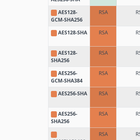
AES128-
RSA
R
GCM-SHA256
AES128-SHA
RSA
R
AES128-
RSA
R
SHA256
AES256-
RSA
R
GCM-SHA384
AES256-SHA
RSA
R
AES256-
RSA
R
SHA256
RSA
R