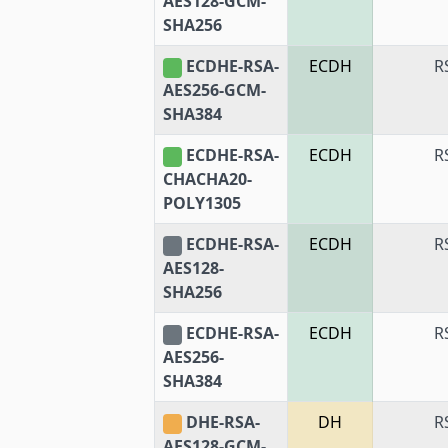
AES128-GCM-
SHA256
ECDHE-RSA-
ECDH
R
AES256-GCM-
SHA384
ECDHE-RSA-
ECDH
R
CHACHA20-
POLY1305
ECDHE-RSA-
ECDH
R
AES128-
SHA256
ECDHE-RSA-
ECDH
R
AES256-
SHA384
DHE-RSA-
DH
R
AES128-GCM-