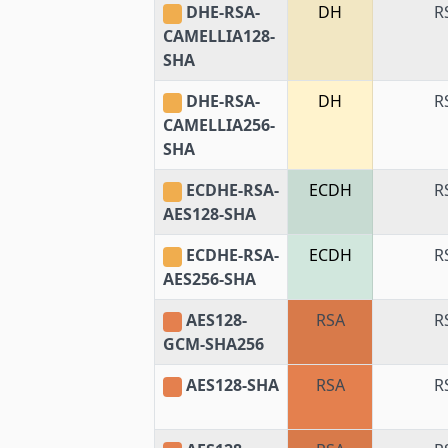
DHE-RSA-
DH
R
CAMELLIA128-
SHA
DHE-RSA-
DH
R
CAMELLIA256-
SHA
ECDHE-RSA-
ECDH
R
AES128-SHA
ECDHE-RSA-
ECDH
R
AES256-SHA
AES128-
RSA
R
GCM-SHA256
AES128-SHA
RSA
R