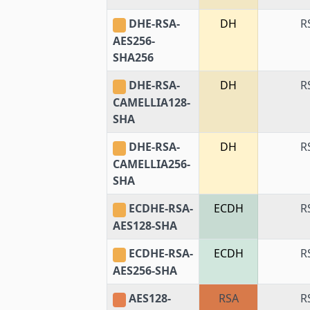
DHE-RSA-
DH
R
AES256-
SHA256
DHE-RSA-
DH
R
CAMELLIA128-
SHA
DHE-RSA-
DH
R
CAMELLIA256-
SHA
ECDHE-RSA-
ECDH
R
AES128-SHA
ECDHE-RSA-
ECDH
R
AES256-SHA
AES128-
RSA
R