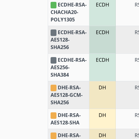
ECDHE-RSA-
ECDH
R
CHACHA20-
POLY1305
ECDHE-RSA-
ECDH
R
AES128-
SHA256
ECDHE-RSA-
ECDH
R
AES256-
SHA384
DHE-RSA-
DH
R
AES128-GCM-
SHA256
DHE-RSA-
DH
R
AES128-SHA
DHE-RSA-
DH
R