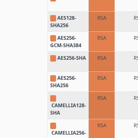
AES128-
RSA
R
SHA256
AES256-
RSA
R
GCM-SHA384
AES256-SHA
RSA
R
AES256-
RSA
R
SHA256
RSA
R
CAMELLIA128-
SHA
RSA
R
CAMELLIA256-