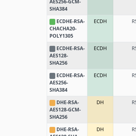
AES256-GCM-
SHA384
ECDHE-RSA-
ECDH
R
CHACHA20-
POLY1305
ECDHE-RSA-
ECDH
R
AES128-
SHA256
ECDHE-RSA-
ECDH
R
AES256-
SHA384
DHE-RSA-
DH
R
AES128-GCM-
SHA256
DHE-RSA-
DH
R