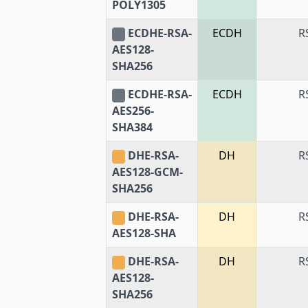
POLY1305
ECDHE-RSA-
ECDH
R
AES128-
SHA256
ECDHE-RSA-
ECDH
R
AES256-
SHA384
DHE-RSA-
DH
R
AES128-GCM-
SHA256
DHE-RSA-
DH
R
AES128-SHA
DHE-RSA-
DH
R
AES128-
SHA256