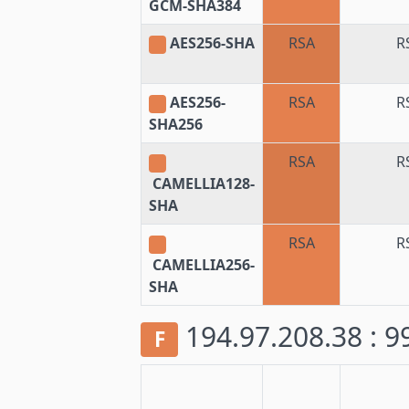
GCM-SHA384
AES256-SHA
RSA
R
AES256-
RSA
R
SHA256
RSA
R
CAMELLIA128-
SHA
RSA
R
CAMELLIA256-
SHA
194.97.208.38 : 
F