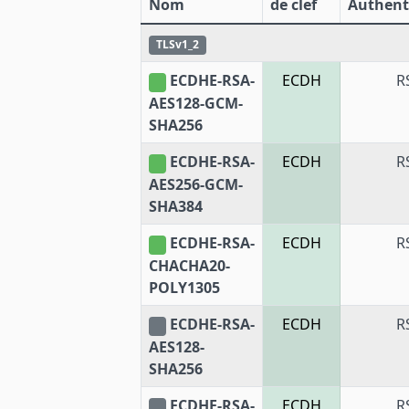
Nom
de clef
Authenti
TLSv1_2
ECDHE-RSA-
ECDH
R
AES128-GCM-
SHA256
ECDHE-RSA-
ECDH
R
AES256-GCM-
SHA384
ECDHE-RSA-
ECDH
R
CHACHA20-
POLY1305
ECDHE-RSA-
ECDH
R
AES128-
SHA256
ECDHE-RSA-
ECDH
R