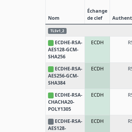
Échange
Nom
de clef
Authenti
TLSv1_2
ECDHE-RSA-
ECDH
R
AES128-GCM-
SHA256
ECDHE-RSA-
ECDH
R
AES256-GCM-
SHA384
ECDHE-RSA-
ECDH
R
CHACHA20-
POLY1305
ECDHE-RSA-
ECDH
R
AES128-