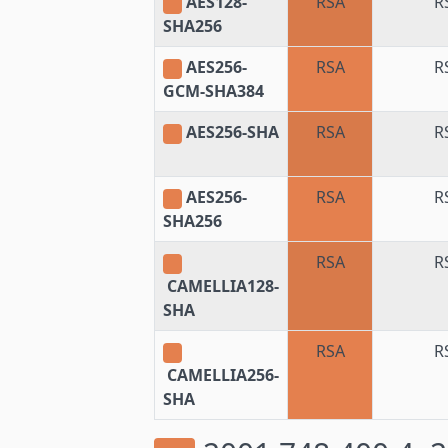
AES128-
RSA
R
SHA256
AES256-
RSA
R
GCM-SHA384
AES256-SHA
RSA
R
AES256-
RSA
R
SHA256
RSA
R
CAMELLIA128-
SHA
RSA
R
CAMELLIA256-
SHA