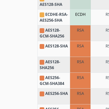
AES128-SHA
ECDHE-RSA-
ECDH
R
AES256-SHA
AES128-
RSA
R
GCM-SHA256
AES128-SHA
RSA
R
AES128-
RSA
R
SHA256
AES256-
RSA
R
GCM-SHA384
AES256-SHA
RSA
R