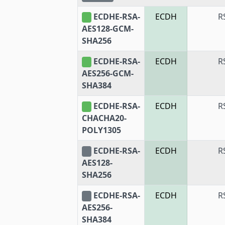
ECDHE-RSA-
ECDH
R
AES128-GCM-
SHA256
ECDHE-RSA-
ECDH
R
AES256-GCM-
SHA384
ECDHE-RSA-
ECDH
R
CHACHA20-
POLY1305
ECDHE-RSA-
ECDH
R
AES128-
SHA256
ECDHE-RSA-
ECDH
R
AES256-
SHA384