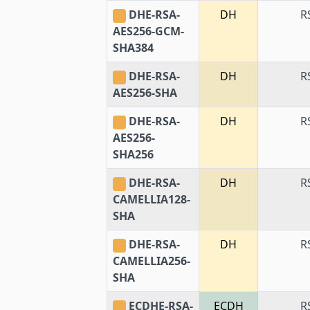
DHE-RSA-
DH
R
AES256-GCM-
SHA384
DHE-RSA-
DH
R
AES256-SHA
DHE-RSA-
DH
R
AES256-
SHA256
DHE-RSA-
DH
R
CAMELLIA128-
SHA
DHE-RSA-
DH
R
CAMELLIA256-
SHA
ECDHE-RSA-
ECDH
R