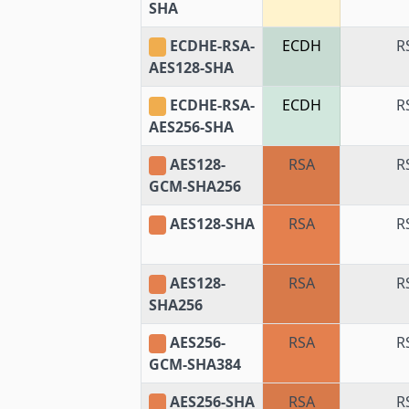
SHA
ECDHE-RSA-
ECDH
R
AES128-SHA
ECDHE-RSA-
ECDH
R
AES256-SHA
AES128-
RSA
R
GCM-SHA256
AES128-SHA
RSA
R
AES128-
RSA
R
SHA256
AES256-
RSA
R
GCM-SHA384
AES256-SHA
RSA
R