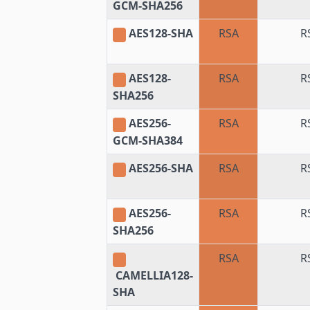
GCM-SHA256
AES128-SHA
RSA
R
AES128-
RSA
R
SHA256
AES256-
RSA
R
GCM-SHA384
AES256-SHA
RSA
R
AES256-
RSA
R
SHA256
RSA
R
CAMELLIA128-
SHA