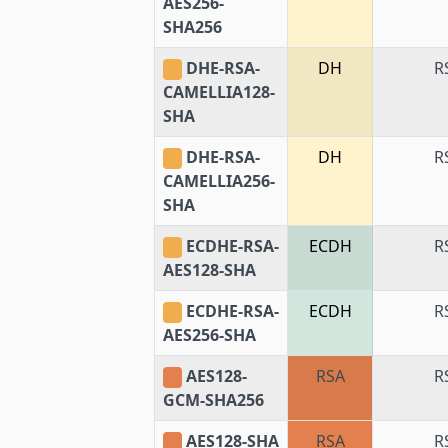
AES256-
SHA256
DHE-RSA-
DH
R
CAMELLIA128-
SHA
DHE-RSA-
DH
R
CAMELLIA256-
SHA
ECDHE-RSA-
ECDH
R
AES128-SHA
ECDHE-RSA-
ECDH
R
AES256-SHA
AES128-
RSA
R
GCM-SHA256
AES128-SHA
RSA
R