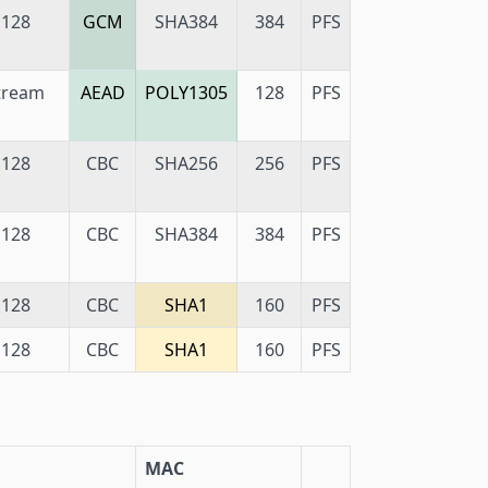
128
GCM
SHA384
384
PFS
tream
AEAD
POLY1305
128
PFS
128
CBC
SHA256
256
PFS
128
CBC
SHA384
384
PFS
128
CBC
SHA1
160
PFS
128
CBC
SHA1
160
PFS
MAC