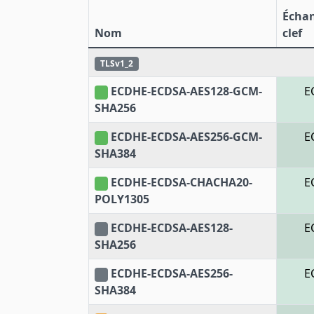
Écha
Nom
clef
TLSv1_2
ECDHE-ECDSA-AES128-GCM-
E
SHA256
ECDHE-ECDSA-AES256-GCM-
E
SHA384
ECDHE-ECDSA-CHACHA20-
E
POLY1305
ECDHE-ECDSA-AES128-
E
SHA256
ECDHE-ECDSA-AES256-
E
SHA384